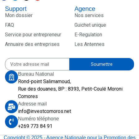
Support
Agence
Mon dossier
Nos services
FAQ
Guichet unique
Service pour entrepreneur
E-Regulation
Annuaire des entreprises
Les Antennes
Soumettre
Bureau National
Rond-point Salimamoud,
Rue des douanes, BP : 8393, Petit-Coulé Moroni
Comores
Adresse mail
info@investcomoros.net
Numéro téléphone
+269 773 84 91
Copyright © 2025 - Agence Nationale pour la Promotion des