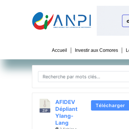
Accueil
Investir aux Comores
L
AFIDEV
Télécharger
Dépliant
Ylang-
Lang