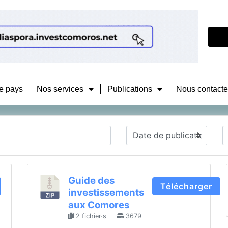
e pays
Nos services
Publications
Nous contacte
Guide des
Télécharger
investissements
aux Comores
2 fichier·s
3679