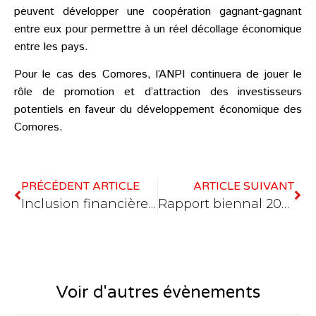
peuvent développer une coopération gagnant-gagnant
entre eux pour permettre à un réel décollage économique
entre les pays.
Pour le cas des Comores, l’ANPI continuera de jouer le
rôle de promotion et d’attraction des investisseurs
potentiels en faveur du développement économique des
Comores.
PRÉCÉDENT ARTICLE
ARTICLE SUIVANT
Inclusion financière de la Diaspora : Les opportunités et les défis au menu des échanges
Rapport biennal 2022-2023 : Plus de 10 milliards KMF pour soutenir les entreprises
Voir d'autres évènements