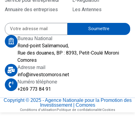
Service pour entrepreneur
E-Regulation
Annuaire des entreprises
Les Antennes
Soumettre
Bureau National
Rond-point Salimamoud,
Rue des douanes, BP : 8393, Petit-Coulé Moroni
Comores
Adresse mail
info@investcomoros.net
Numéro téléphone
+269 773 84 91
Copyright © 2025 - Agence Nationale pour la Promotion des
Investissement | Comores
Conditions d'utilisation
Politique de confidationalité
Cookies