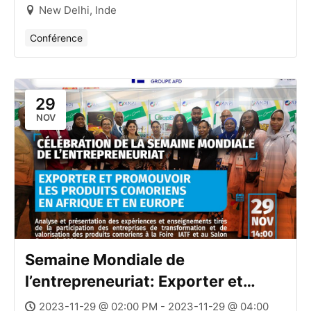
New Delhi, Inde
Conférence
29
NOV
Semaine Mondiale de
l’entrepreneuriat: Exporter et
promouvoir les produits
2023-11-29 @ 02:00 PM - 2023-11-29 @ 04:00