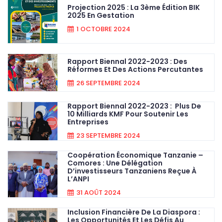
EuropeSemaine Mondiale De
Projection 2025 : La 3ème Édition BIK
L’entrepreneuriat:
2025 En Gestation
1 OCTOBRE 2024
Rapport Biennal 2022-2023 : Des
Réformes Et Des Actions Percutantes
26 SEPTEMBRE 2024
Rapport Biennal 2022-2023 : Plus De
10 Milliards KMF Pour Soutenir Les
Entreprises
23 SEPTEMBRE 2024
Coopération Économique Tanzanie –
Comores : Une Délégation
D’investisseurs Tanzaniens Reçue À
L’ANPI
31 AOÛT 2024
Inclusion Financière De La Diaspora :
Les Opportunités Et Les Défis Au