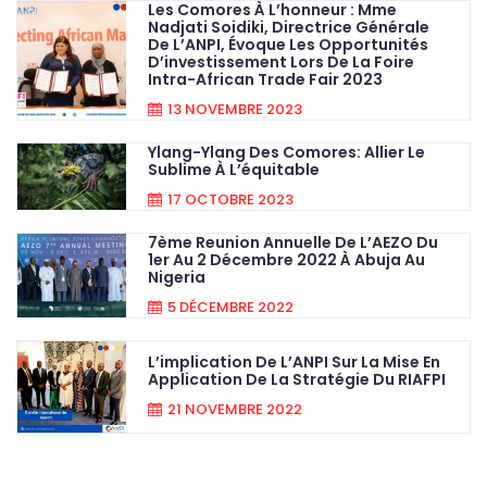
Les Comores À L’honneur : Mme
Nadjati Soidiki, Directrice Générale
De L’ANPI, Évoque Les Opportunités
D’investissement Lors De La Foire
Intra-African Trade Fair 2023
13 NOVEMBRE 2023
Ylang-Ylang Des Comores: Allier Le
Sublime À L’équitable
17 OCTOBRE 2023
7ème Reunion Annuelle De L’AEZO Du
1er Au 2 Décembre 2022 À Abuja Au
Nigeria
5 DÉCEMBRE 2022
L’implication De L’ANPI Sur La Mise En
Application De La Stratégie Du RIAFPI
21 NOVEMBRE 2022