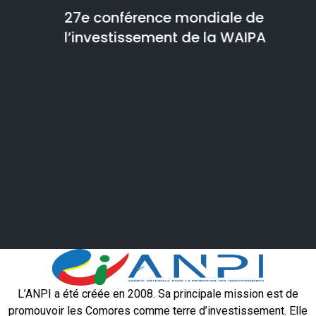
27e conférence mondiale de
l’investissement de la WAIPA
Se
Ex
co
Eu
l’
L’ANPI a été créée en 2008. Sa principale mission est de
promouvoir les Comores comme terre d’investissement. Elle