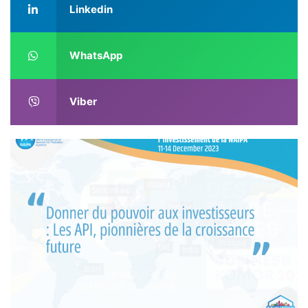
Linkedin
WhatsApp
Viber